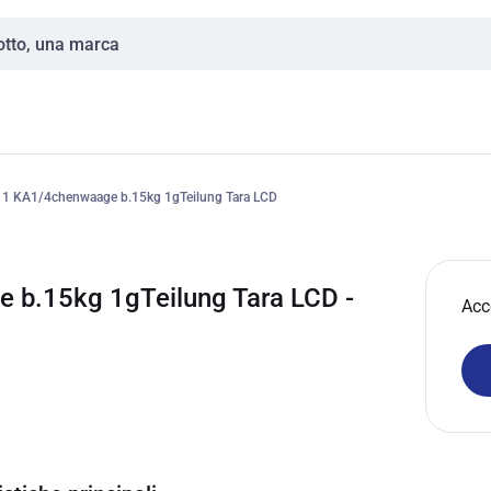
1 KA1/4chenwaage b.15kg 1gTeilung Tara LCD
b.15kg 1gTeilung Tara LCD -
Acc