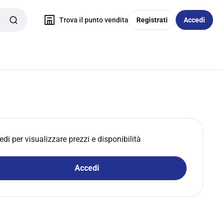
Trova il punto vendita
Registrati
Accedi
edi per visualizzare prezzi e disponibilità
Accedi