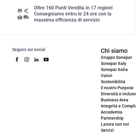
Oltre 160 Punti Vendita in 17 regioni
Consegniamo entro le 24 ore con la
massima efficienza di servizio
Seguici sui social
Chi siamo
Gruppo Sonepar
Sonepar Italy
Sonepar Italia
Valori
Sostenibilità
Il nostro Purpose
Diversità e inclus
Business Area
Integrità e Compl
Accademia
Partnership
Lavora con noi
Servizi