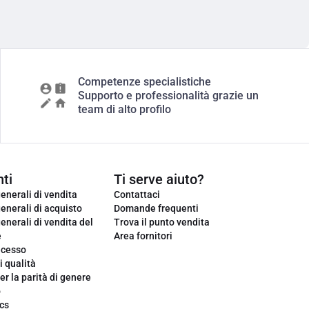
Competenze specialistiche
Supporto e professionalità grazie un
team di alto profilo
ti
Ti serve aiuto?
enerali di vendita
Contattaci
enerali di acquisto
Domande frequenti
enerali di vendita del
Trova il punto vendita
e
Area fornitori
ecesso
i qualità
er la parità di genere
o
cs