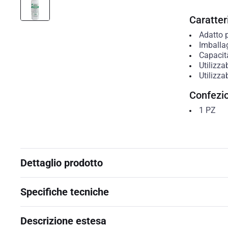
Caratteri
Adatto p
Imballa
Capacit
Utilizza
Utilizz
Confezi
1
PZ
Dettaglio prodotto
Specifiche tecniche
Descrizione estesa