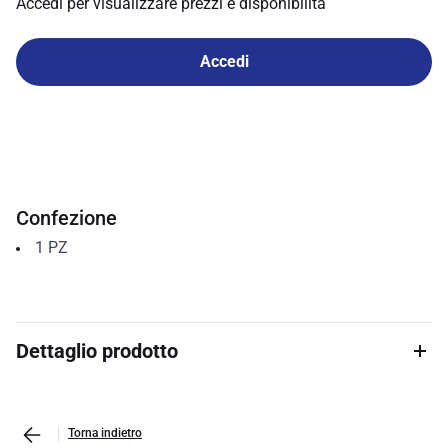
Accedi per visualizzare prezzi e disponibilità
Accedi
Confezione
1
PZ
Dettaglio prodotto
Torna indietro