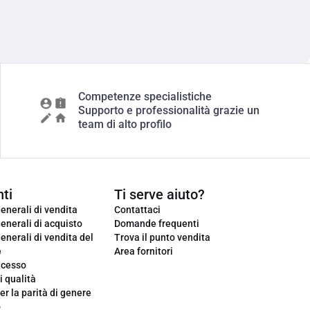
Competenze specialistiche
Supporto e professionalità grazie un
team di alto profilo
ti
Ti serve aiuto?
enerali di vendita
Contattaci
enerali di acquisto
Domande frequenti
enerali di vendita del
Trova il punto vendita
e
Area fornitori
ecesso
i qualità
er la parità di genere
o