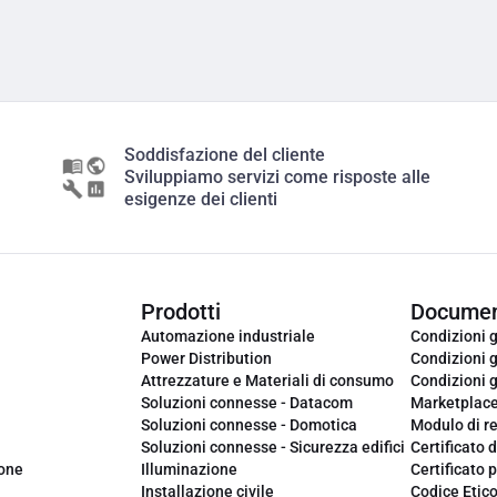
Soddisfazione del cliente
Sviluppiamo servizi come risposte alle
esigenze dei clienti
Prodotti
Documen
Automazione industriale
Condizioni g
Power Distribution
Condizioni g
Attrezzature e Materiali di consumo
Condizioni g
Soluzioni connesse - Datacom
Marketplac
Soluzioni connesse - Domotica
Modulo di r
Soluzioni connesse - Sicurezza edifici
Certificato d
ione
Illuminazione
Certificato p
Installazione civile
Codice Etic