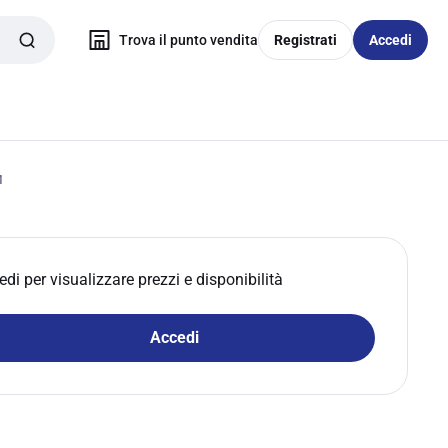
Trova il punto vendita
Registrati
Accedi
M
edi per visualizzare prezzi e disponibilità
Accedi