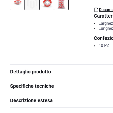
Docume
Caratteri
Larghe
Lunghe
Confezi
10
PZ
Dettaglio prodotto
Specifiche tecniche
Descrizione estesa