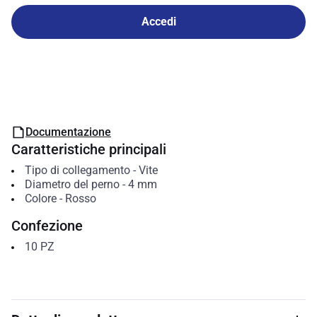
Accedi
Documentazione
Caratteristiche principali
Tipo di collegamento
-
Vite
Diametro del perno
-
4
mm
Colore
-
Rosso
Confezione
10
PZ