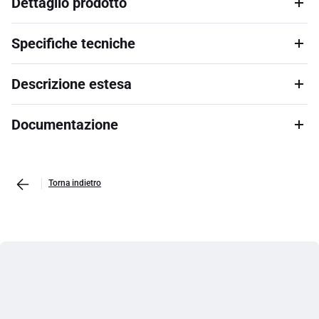
Dettaglio prodotto
Specifiche tecniche
Descrizione estesa
Documentazione
Torna indietro