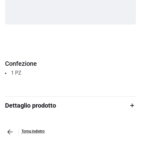
Confezione
1
PZ
Dettaglio prodotto
Torna indietro