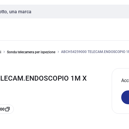
ABCH54259000 TELECAM.ENDOSCOPIO 1M
i
Sonda telecamera per ispezione
TELECAM.ENDOSCOPIO 1M X
Acc
000