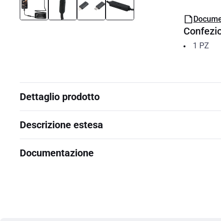
Docume
Confezi
1
PZ
Dettaglio prodotto
Descrizione estesa
Documentazione