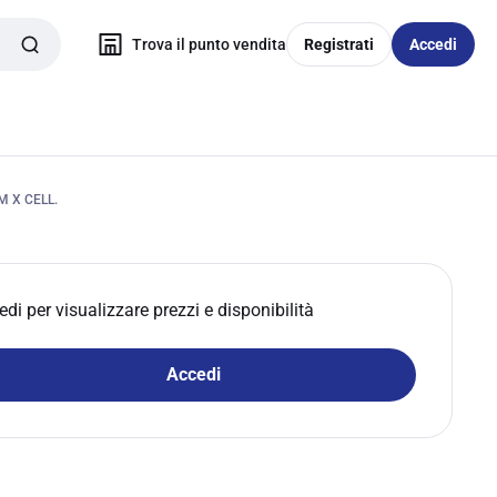
Trova il punto vendita
Registrati
Accedi
 X CELL.
edi per visualizzare prezzi e disponibilità
Accedi