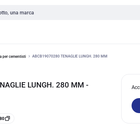
ABCB19070280 TENAGLIE LUNGH. 280 MM
a per cementisti
NAGLIE LUNGH. 280 MM -
Acc
80