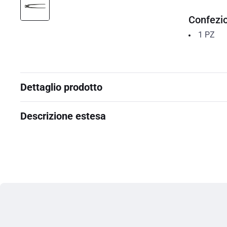
Confezi
1
PZ
Dettaglio prodotto
Descrizione estesa