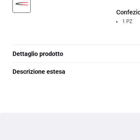
Confezi
1
PZ
Dettaglio prodotto
Descrizione estesa