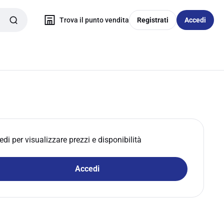
Trova il punto vendita
Registrati
Accedi
edi per visualizzare prezzi e disponibilità
Accedi