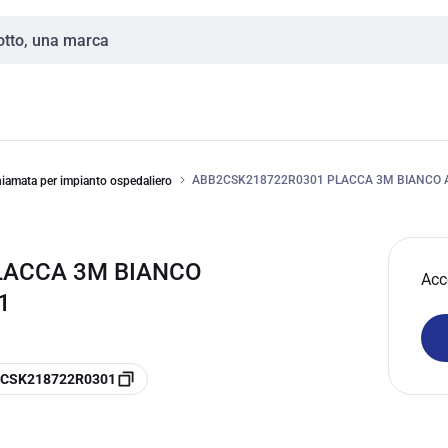
ABB2CSK218722R0301 PLACCA 3M BIANCO 
hiamata per impianto ospedaliero
LACCA 3M BIANCO
Acc
1
 2CSK218722R0301