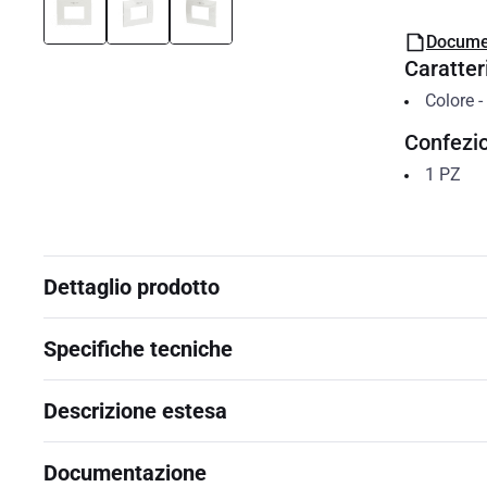
Docume
Caratteri
Colore
-
Confezi
1
PZ
Dettaglio prodotto
Specifiche tecniche
Descrizione estesa
Documentazione