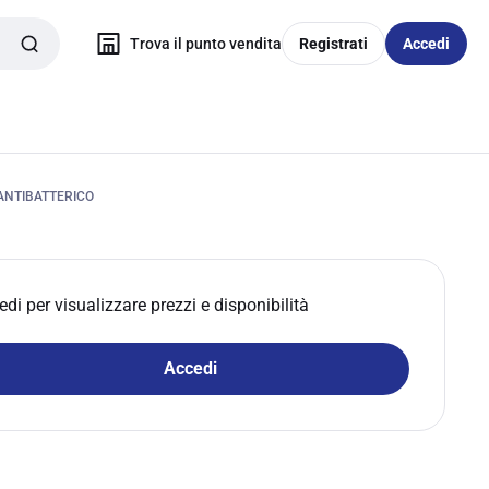
Trova il punto vendita
Registrati
Accedi
ANTIBATTERICO
edi per visualizzare prezzi e disponibilità
Accedi