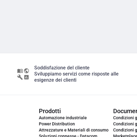
Soddisfazione del cliente
Sviluppiamo servizi come risposte alle
esigenze dei clienti
Prodotti
Documen
Automazione industriale
Condizioni g
Power Distribution
Condizioni g
Attrezzature e Materiali di consumo
Condizioni g
Soluzioni connesse - Datacom
Marketplac