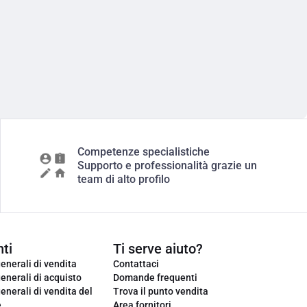
Competenze specialistiche
Supporto e professionalità grazie un
team di alto profilo
ti
Ti serve aiuto?
enerali di vendita
Contattaci
enerali di acquisto
Domande frequenti
enerali di vendita del
Trova il punto vendita
e
Area fornitori