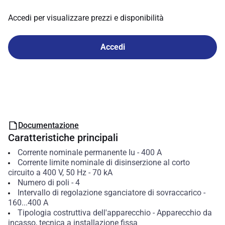
Accedi per visualizzare prezzi e disponibilità
Accedi
Documentazione
Caratteristiche principali
Corrente nominale permanente Iu
-
400
A
Corrente limite nominale di disinserzione al corto
circuito a 400 V, 50 Hz
-
70
kA
Numero di poli
-
4
Intervallo di regolazione sganciatore di sovraccarico
-
160...400
A
Tipologia costruttiva dell'apparecchio
-
Apparecchio da
incasso, tecnica a installazione fissa