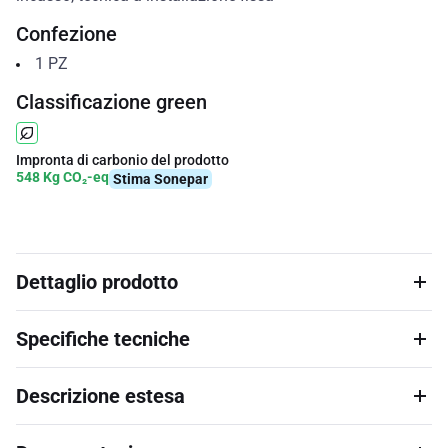
Confezione
1
PZ
Classificazione green
Impronta di carbonio del prodotto
548 Kg CO₂-eq
Stima Sonepar
Dettaglio prodotto
Specifiche tecniche
Descrizione estesa