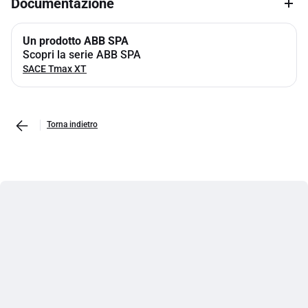
Documentazione
Un prodotto ABB SPA
Scopri la serie ABB SPA
SACE Tmax XT
Torna indietro