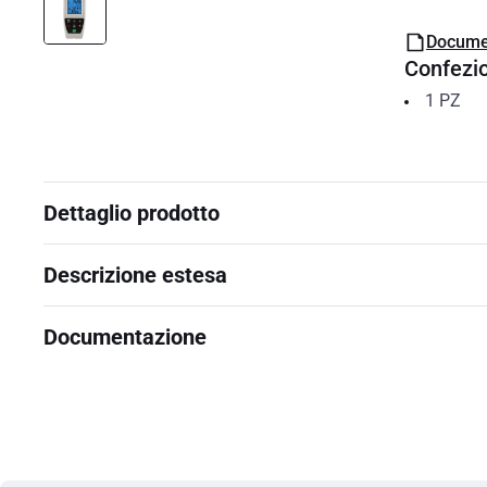
Docume
Confezi
1
PZ
Dettaglio prodotto
Descrizione estesa
Documentazione