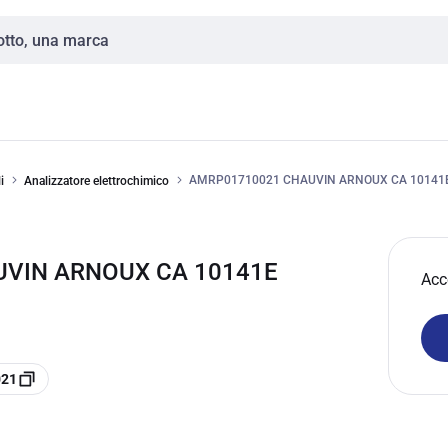
AMRP01710021 CHAUVIN ARNOUX CA 10141
i
Analizzatore elettrochimico
AUVIN ARNOUX CA 10141E
Acc
021