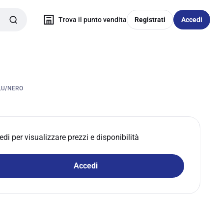
Trova il punto vendita
Registrati
Accedi
LU/NERO
edi per visualizzare prezzi e disponibilità
Accedi