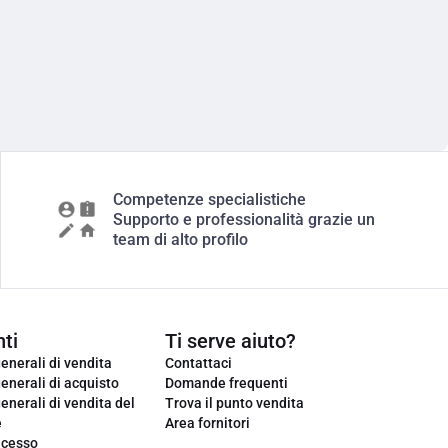
Competenze specialistiche
Supporto e professionalità grazie un
team di alto profilo
ti
Ti serve aiuto?
enerali di vendita
Contattaci
enerali di acquisto
Domande frequenti
enerali di vendita del
Trova il punto vendita
e
Area fornitori
ecesso