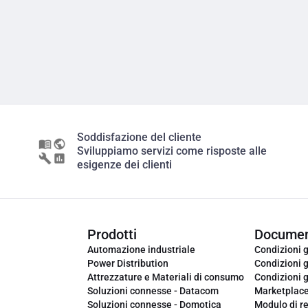
Soddisfazione del cliente
Sviluppiamo servizi come risposte alle
esigenze dei clienti
Prodotti
Documen
Automazione industriale
Condizioni g
Power Distribution
Condizioni g
Attrezzature e Materiali di consumo
Condizioni g
Soluzioni connesse - Datacom
Marketplac
Soluzioni connesse - Domotica
Modulo di r