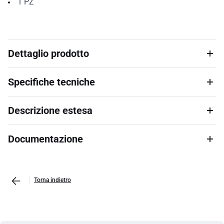
1
PZ
Dettaglio prodotto
Specifiche tecniche
Descrizione estesa
Documentazione
Torna indietro