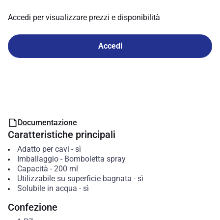
Accedi per visualizzare prezzi e disponibilità
Accedi
Documentazione
Caratteristiche principali
Adatto per cavi
-
sì
Imballaggio
-
Bomboletta spray
Capacità
-
200
ml
Utilizzabile su superficie bagnata
-
sì
Solubile in acqua
-
sì
Confezione