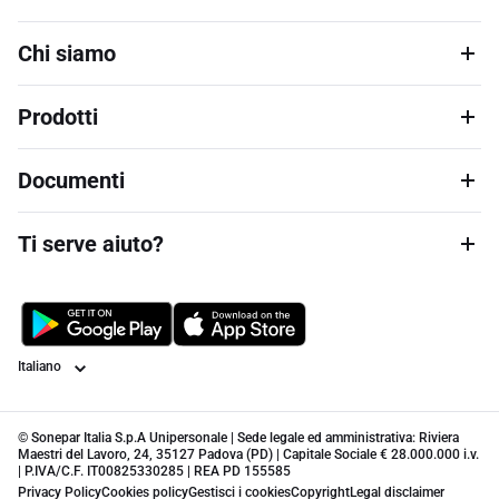
Chi siamo
Prodotti
Documenti
Ti serve aiuto?
Lingua
© Sonepar Italia S.p.A Unipersonale | Sede legale ed amministrativa: Riviera
Maestri del Lavoro, 24, 35127 Padova (PD) | Capitale Sociale € 28.000.000 i.v.
| P.IVA/C.F. IT00825330285 | REA PD 155585
Privacy Policy
Cookies policy
Gestisci i cookies
Copyright
Legal disclaimer