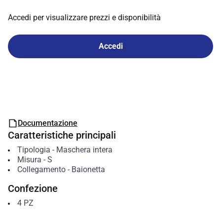
Accedi per visualizzare prezzi e disponibilità
Accedi
Documentazione
Caratteristiche principali
Tipologia
-
Maschera intera
Misura
-
S
Collegamento
-
Baionetta
Confezione
4
PZ