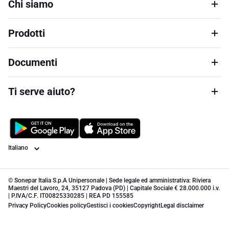
Chi siamo
Prodotti
Documenti
Ti serve aiuto?
Lingua
© Sonepar Italia S.p.A Unipersonale | Sede legale ed amministrativa: Riviera
Maestri del Lavoro, 24, 35127 Padova (PD) | Capitale Sociale € 28.000.000 i.v.
| P.IVA/C.F. IT00825330285 | REA PD 155585
Privacy Policy
Cookies policy
Gestisci i cookies
Copyright
Legal disclaimer