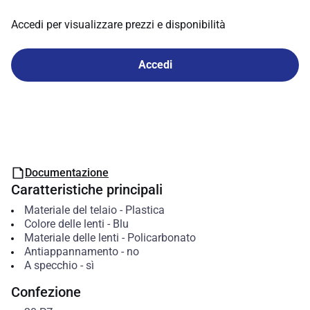
Accedi per visualizzare prezzi e disponibilità
Accedi
Documentazione
Caratteristiche principali
Materiale del telaio
-
Plastica
Colore delle lenti
-
Blu
Materiale delle lenti
-
Policarbonato
Antiappannamento
-
no
A specchio
-
sì
Confezione