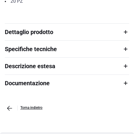
20
PZ
Dettaglio prodotto
Specifiche tecniche
Descrizione estesa
Documentazione
Torna indietro