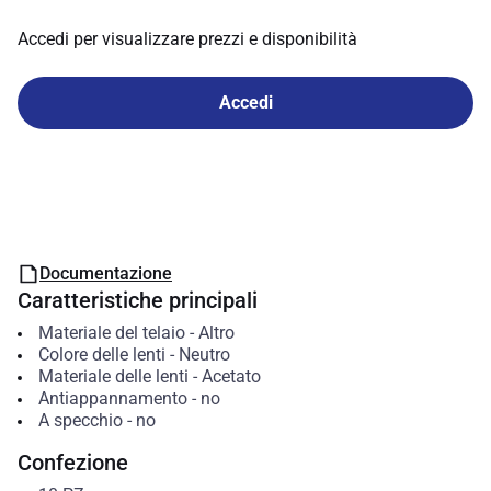
Accedi per visualizzare prezzi e disponibilità
Accedi
Documentazione
Caratteristiche principali
Materiale del telaio
-
Altro
Colore delle lenti
-
Neutro
Materiale delle lenti
-
Acetato
Antiappannamento
-
no
A specchio
-
no
Confezione