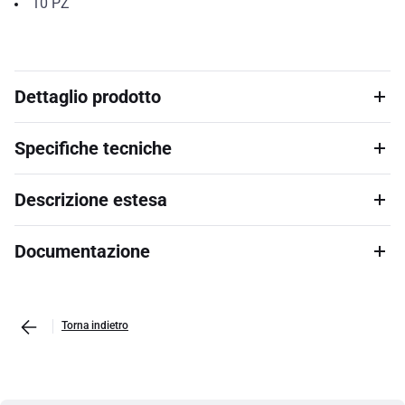
10
PZ
Dettaglio prodotto
Specifiche tecniche
Descrizione estesa
Documentazione
Torna indietro