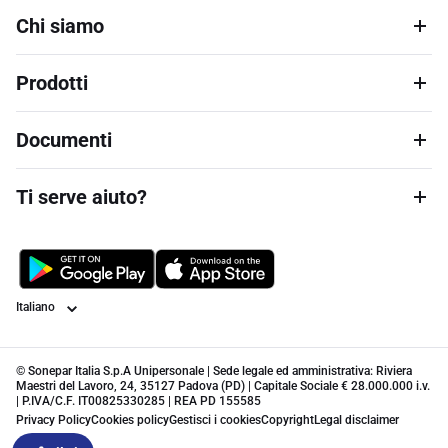
Chi siamo
Prodotti
Documenti
Ti serve aiuto?
Lingua
© Sonepar Italia S.p.A Unipersonale | Sede legale ed amministrativa: Riviera
Maestri del Lavoro, 24, 35127 Padova (PD) | Capitale Sociale € 28.000.000 i.v.
| P.IVA/C.F. IT00825330285 | REA PD 155585
Privacy Policy
Cookies policy
Gestisci i cookies
Copyright
Legal disclaimer