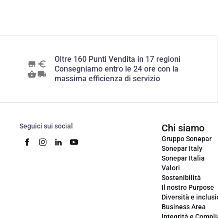
Oltre 160 Punti Vendita in 17 regioni
Consegniamo entro le 24 ore con la
massima efficienza di servizio
Seguici sui social
Chi siamo
Gruppo Sonepar
Sonepar Italy
Sonepar Italia
Valori
Sostenibilità
Il nostro Purpose
Diversità e inclus
Business Area
Integrità e Compl