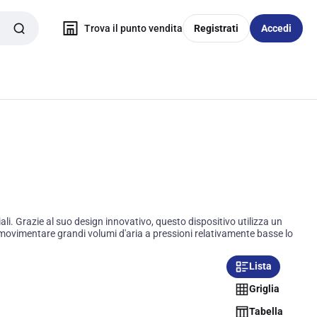
Trova il punto vendita
Registrati
Accedi
ali. Grazie al suo design innovativo, questo dispositivo utilizza un
di movimentare grandi volumi d'aria a pressioni relativamente basse lo
Lista
Griglia
Tabella