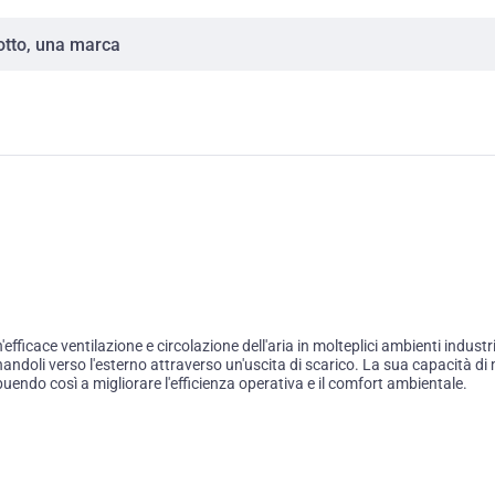
ficace ventilazione e circolazione dell'aria in molteplici ambienti industri
onandoli verso l'esterno attraverso un'uscita di scarico. La sua capacità 
uendo così a migliorare l'efficienza operativa e il comfort ambientale.