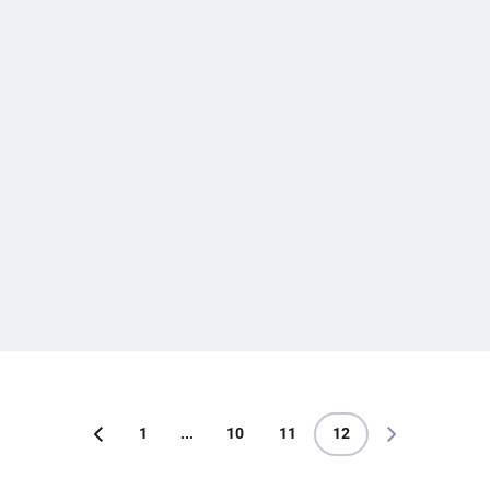
1
...
10
11
12