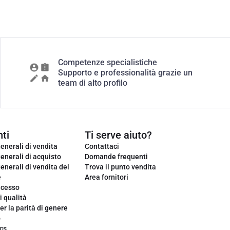
Competenze specialistiche
Supporto e professionalità grazie un
team di alto profilo
ti
Ti serve aiuto?
enerali di vendita
Contattaci
enerali di acquisto
Domande frequenti
enerali di vendita del
Trova il punto vendita
e
Area fornitori
ecesso
i qualità
er la parità di genere
o
cs