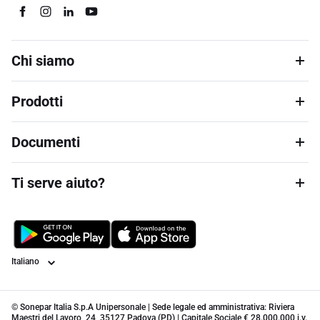
Chi siamo
Prodotti
Documenti
Ti serve aiuto?
Lingua
© Sonepar Italia S.p.A Unipersonale | Sede legale ed amministrativa: Riviera
Maestri del Lavoro, 24, 35127 Padova (PD) | Capitale Sociale € 28.000.000 i.v.