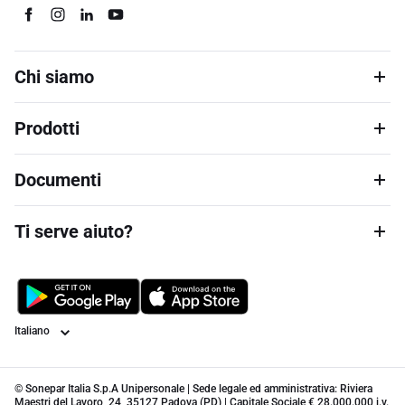
Chi siamo
Prodotti
Documenti
Ti serve aiuto?
Lingua
© Sonepar Italia S.p.A Unipersonale | Sede legale ed amministrativa: Riviera
Maestri del Lavoro, 24, 35127 Padova (PD) | Capitale Sociale € 28.000.000 i.v.