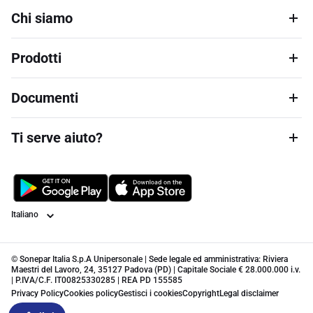
Chi siamo
Prodotti
Documenti
Ti serve aiuto?
Lingua
© Sonepar Italia S.p.A Unipersonale | Sede legale ed amministrativa: Riviera
Maestri del Lavoro, 24, 35127 Padova (PD) | Capitale Sociale € 28.000.000 i.v.
| P.IVA/C.F. IT00825330285 | REA PD 155585
Privacy Policy
Cookies policy
Gestisci i cookies
Copyright
Legal disclaimer