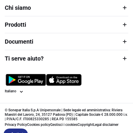
Chi siamo
Prodotti
Documenti
Ti serve aiuto?
Lingua
© Sonepar Italia S.p.A Unipersonale | Sede legale ed amministrativa: Riviera
Maestri del Lavoro, 24, 35127 Padova (PD) | Capitale Sociale € 28.000.000 i.v.
| P.IVA/C.F. IT00825330285 | REA PD 155585
Privacy Policy
Cookies policy
Gestisci i cookies
Copyright
Legal disclaimer