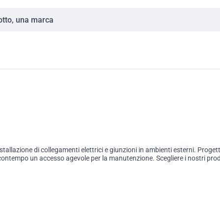
tallazione di collegamenti elettrici e giunzioni in ambienti esterni. Proget
ntempo un accesso agevole per la manutenzione. Scegliere i nostri prodott