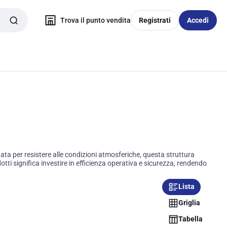
Trova il punto vendita
Registrati
Accedi
tata per resistere alle condizioni atmosferiche, questa struttura
i significa investire in efficienza operativa e sicurezza, rendendo
Lista
Griglia
Tabella