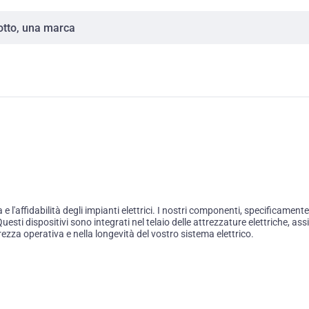
e l'affidabilità degli impianti elettrici. I nostri componenti, specificamen
Questi dispositivi sono integrati nel telaio delle attrezzature elettriche
curezza operativa e nella longevità del vostro sistema elettrico.