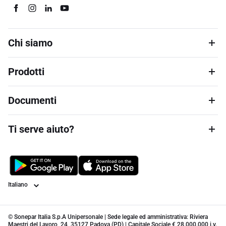
Chi siamo
Prodotti
Documenti
Ti serve aiuto?
Lingua
© Sonepar Italia S.p.A Unipersonale | Sede legale ed amministrativa: Riviera
Maestri del Lavoro, 24, 35127 Padova (PD) | Capitale Sociale € 28.000.000 i.v.