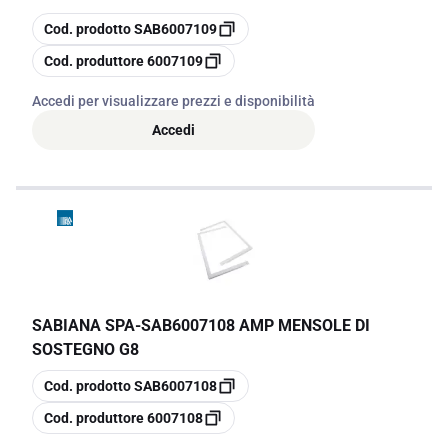
copia
Cod. prodotto
SAB6007109
copia
Cod. produttore
6007109
Accedi per visualizzare prezzi e disponibilità
Accedi
SABIANA SPA
-
SAB6007108 AMP MENSOLE DI
SOSTEGNO G8
copia
Cod. prodotto
SAB6007108
copia
Cod. produttore
6007108