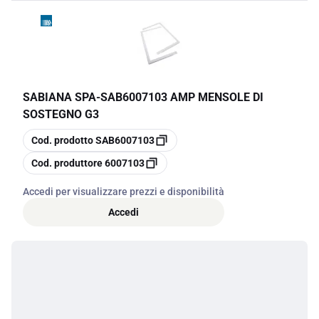
SABIANA SPA
-
SAB6007103 AMP MENSOLE DI
SOSTEGNO G3
copia
Cod. prodotto
SAB6007103
copia
Cod. produttore
6007103
Accedi per visualizzare prezzi e disponibilità
Accedi