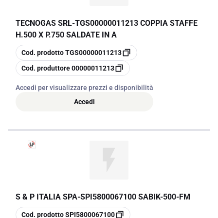
TECNOGAS SRL
-
TGS00000011213 COPPIA STAFFE
H.500 X P.750 SALDATE IN A
copia
Cod. prodotto
TGS00000011213
copia
Cod. produttore
00000011213
Accedi per visualizzare prezzi e disponibilità
Accedi
S & P ITALIA SPA
-
SPI5800067100 SABIK-500-FM
copia
Cod. prodotto
SPI5800067100