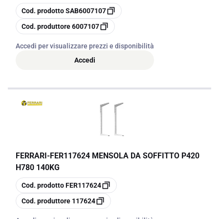
copia
Cod. prodotto
SAB6007107
copia
Cod. produttore
6007107
Accedi per visualizzare prezzi e disponibilità
Accedi
FERRARI
-
FER117624 MENSOLA DA SOFFITTO P420
H780 140KG
copia
Cod. prodotto
FER117624
copia
Cod. produttore
117624