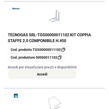
TECNOGAS SRL
-
TGS00000011102 KIT COPPIA
STAFFE 2.0 COMPONIBILE H.450
copia
Cod. prodotto
TGS00000011102
copia
Cod. produttore
00000011102
Accedi per visualizzare prezzi e disponibilità
Accedi