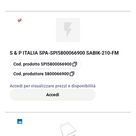
S & P ITALIA SPA
-
SPI5800066900 SABIK-210-FM
copia
Cod. prodotto
SPI5800066900
copia
Cod. produttore
5800066900
Accedi per visualizzare prezzi e disponibilità
Accedi