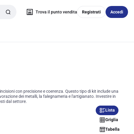
Trova il punto vendita
Registrati
Accedi
cisioni con precisione e coerenza. Questo tipo di kit include una
vorazione dei metalli, la falegnameria e l'artigianato. Investire in
sti dal settore.
Lista
Griglia
Tabella