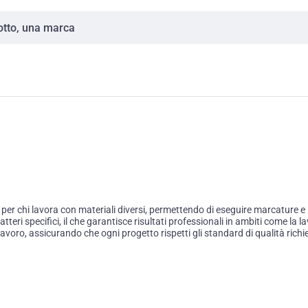
 chi lavora con materiali diversi, permettendo di eseguire marcature e in
eri specifici, il che garantisce risultati professionali in ambiti come la la
lavoro, assicurando che ogni progetto rispetti gli standard di qualità richie