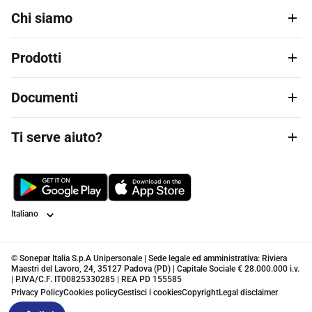
Chi siamo
Prodotti
Documenti
Ti serve aiuto?
Lingua
© Sonepar Italia S.p.A Unipersonale | Sede legale ed amministrativa: Riviera
Maestri del Lavoro, 24, 35127 Padova (PD) | Capitale Sociale € 28.000.000 i.v.
| P.IVA/C.F. IT00825330285 | REA PD 155585
Privacy Policy
Cookies policy
Gestisci i cookies
Copyright
Legal disclaimer