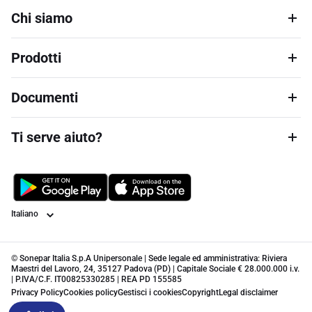
Chi siamo
Prodotti
Documenti
Ti serve aiuto?
Lingua
© Sonepar Italia S.p.A Unipersonale | Sede legale ed amministrativa: Riviera
Maestri del Lavoro, 24, 35127 Padova (PD) | Capitale Sociale € 28.000.000 i.v.
| P.IVA/C.F. IT00825330285 | REA PD 155585
Privacy Policy
Cookies policy
Gestisci i cookies
Copyright
Legal disclaimer