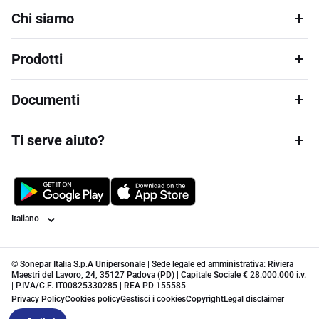
Chi siamo
Prodotti
Documenti
Ti serve aiuto?
Lingua
© Sonepar Italia S.p.A Unipersonale | Sede legale ed amministrativa: Riviera
Maestri del Lavoro, 24, 35127 Padova (PD) | Capitale Sociale € 28.000.000 i.v.
| P.IVA/C.F. IT00825330285 | REA PD 155585
Privacy Policy
Cookies policy
Gestisci i cookies
Copyright
Legal disclaimer