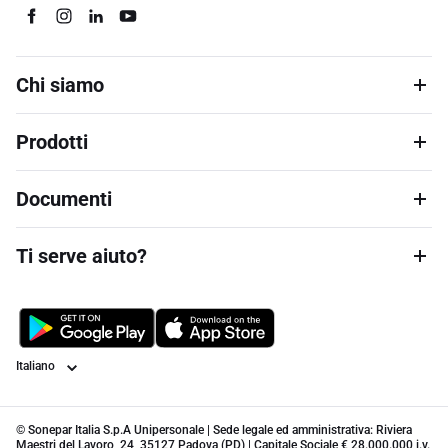
Chi siamo
Prodotti
Documenti
Ti serve aiuto?
Lingua
© Sonepar Italia S.p.A Unipersonale | Sede legale ed amministrativa: Riviera
Maestri del Lavoro, 24, 35127 Padova (PD) | Capitale Sociale € 28.000.000 i.v.