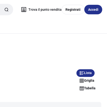
Trova il punto vendita
Registrati
Accedi
Lista
Griglia
Tabella