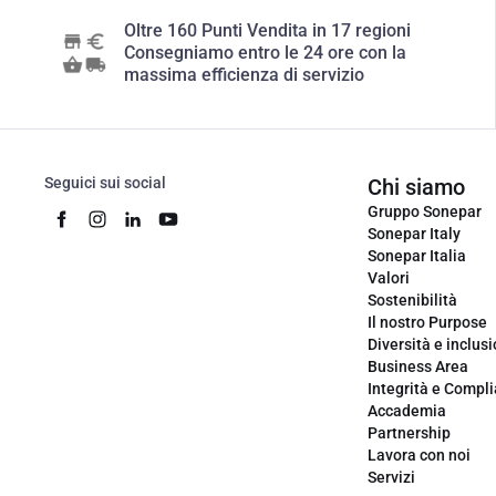
Oltre 160 Punti Vendita in 17 regioni
Consegniamo entro le 24 ore con la
massima efficienza di servizio
Seguici sui social
Chi siamo
Gruppo Sonepar
Sonepar Italy
Sonepar Italia
Valori
Sostenibilità
Il nostro Purpose
Diversità e inclus
Business Area
Integrità e Compl
Accademia
Partnership
Lavora con noi
Servizi