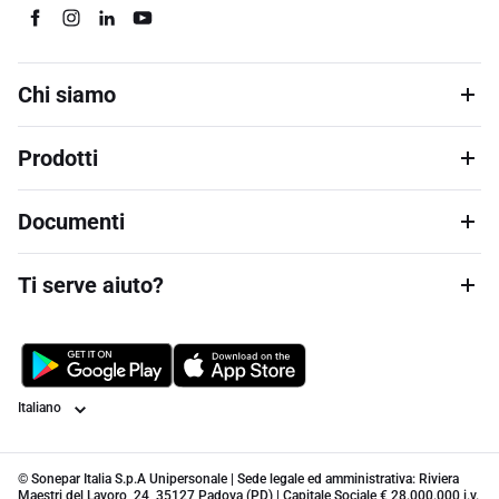
Chi siamo
Prodotti
Documenti
Ti serve aiuto?
Lingua
© Sonepar Italia S.p.A Unipersonale | Sede legale ed amministrativa: Riviera
Maestri del Lavoro, 24, 35127 Padova (PD) | Capitale Sociale € 28.000.000 i.v.