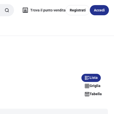
Trova il punto vendita
Registrati
Accedi
Lista
Griglia
Tabella