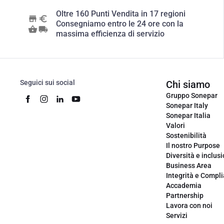
Oltre 160 Punti Vendita in 17 regioni
Consegniamo entro le 24 ore con la
massima efficienza di servizio
Seguici sui social
Chi siamo
Gruppo Sonepar
Sonepar Italy
Sonepar Italia
Valori
Sostenibilità
Il nostro Purpose
Diversità e inclus
Business Area
Integrità e Compl
Accademia
Partnership
Lavora con noi
Servizi