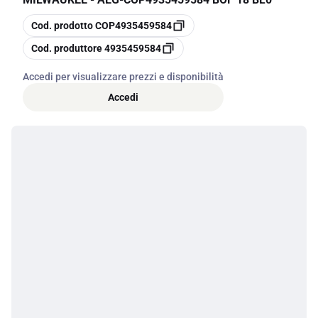
copia
Cod. prodotto
COP4935459584
copia
Cod. produttore
4935459584
Accedi per visualizzare prezzi e disponibilità
Accedi