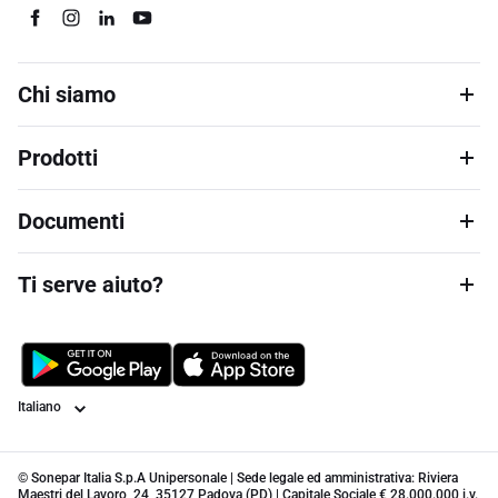
Chi siamo
Prodotti
Documenti
Ti serve aiuto?
Lingua
© Sonepar Italia S.p.A Unipersonale | Sede legale ed amministrativa: Riviera
Maestri del Lavoro, 24, 35127 Padova (PD) | Capitale Sociale € 28.000.000 i.v.