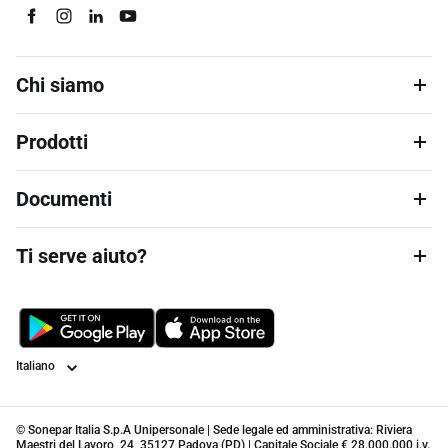
Chi siamo
Prodotti
Documenti
Ti serve aiuto?
Lingua
© Sonepar Italia S.p.A Unipersonale | Sede legale ed amministrativa: Riviera
Maestri del Lavoro, 24, 35127 Padova (PD) | Capitale Sociale € 28.000.000 i.v.