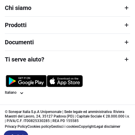
Chi siamo
Prodotti
Documenti
Ti serve aiuto?
Lingua
© Sonepar Italia S.p.A Unipersonale | Sede legale ed amministrativa: Riviera
Maestri del Lavoro, 24, 35127 Padova (PD) | Capitale Sociale € 28.000.000 i.v.
| P.IVA/C.F. IT00825330285 | REA PD 155585
Privacy Policy
Cookies policy
Gestisci i cookies
Copyright
Legal disclaimer