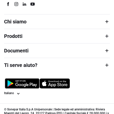
Chi siamo
Prodotti
Documenti
Ti serve aiuto?
Lingua
© Sonepar Italia S.p.A Unipersonale | Sede legale ed amministrativa: Riviera
Maestri del Lavoro, 24, 35127 Padova (PD) | Capitale Sociale € 28.000.000 i.v.