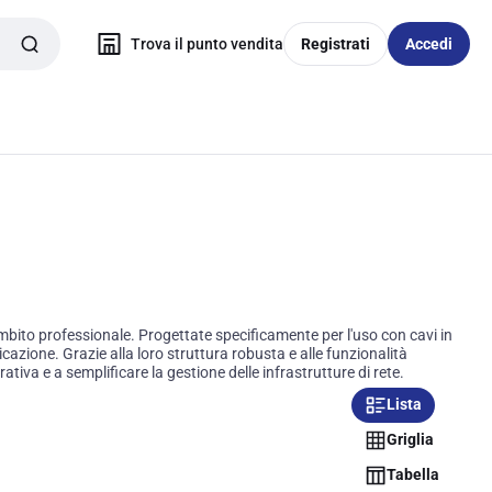
Trova il punto vendita
Registrati
Accedi
bito professionale. Progettate specificamente per l'uso con cavi in
cazione. Grazie alla loro struttura robusta e alle funzionalità
iva e a semplificare la gestione delle infrastrutture di rete.
Lista
Griglia
Tabella