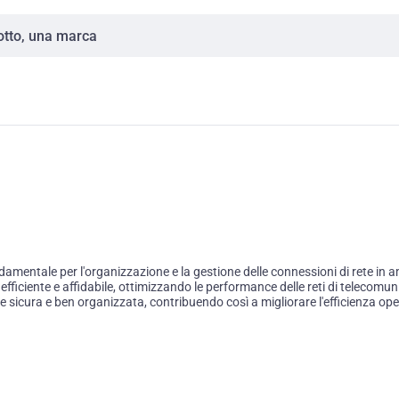
entale per l'organizzazione e la gestione delle connessioni di rete in am
ficiente e affidabile, ottimizzando le performance delle reti di telecomuni
icura e ben organizzata, contribuendo così a migliorare l'efficienza operat