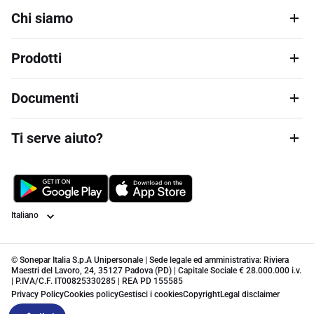
Chi siamo
Prodotti
Documenti
Ti serve aiuto?
Lingua
© Sonepar Italia S.p.A Unipersonale | Sede legale ed amministrativa: Riviera
Maestri del Lavoro, 24, 35127 Padova (PD) | Capitale Sociale € 28.000.000 i.v.
| P.IVA/C.F. IT00825330285 | REA PD 155585
Privacy Policy
Cookies policy
Gestisci i cookies
Copyright
Legal disclaimer