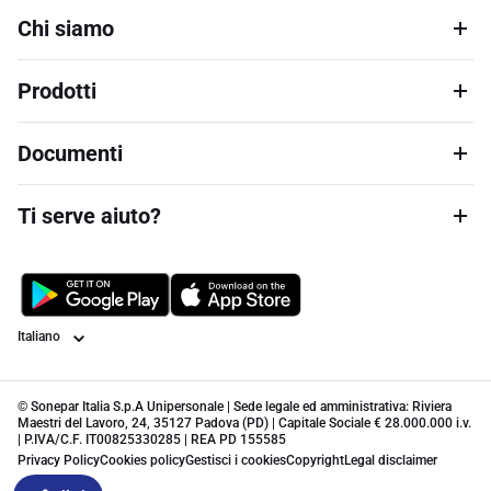
Chi siamo
Prodotti
Documenti
Ti serve aiuto?
Lingua
© Sonepar Italia S.p.A Unipersonale | Sede legale ed amministrativa: Riviera
Maestri del Lavoro, 24, 35127 Padova (PD) | Capitale Sociale € 28.000.000 i.v.
| P.IVA/C.F. IT00825330285 | REA PD 155585
Privacy Policy
Cookies policy
Gestisci i cookies
Copyright
Legal disclaimer