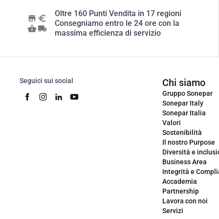
Oltre 160 Punti Vendita in 17 regioni
Consegniamo entro le 24 ore con la
massima efficienza di servizio
Seguici sui social
Chi siamo
Gruppo Sonepar
Sonepar Italy
Sonepar Italia
Valori
Sostenibilità
Il nostro Purpose
Diversità e inclus
Business Area
Integrità e Compl
Accademia
Partnership
Lavora con noi
Servizi