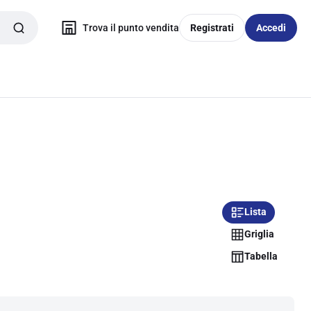
Trova il punto vendita
Registrati
Accedi
Lista
Griglia
Tabella