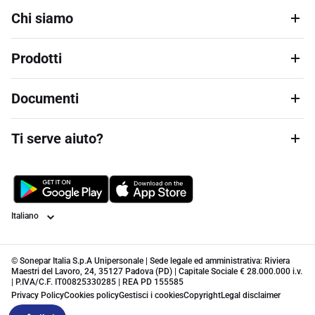
Chi siamo
Prodotti
Documenti
Ti serve aiuto?
Lingua
© Sonepar Italia S.p.A Unipersonale | Sede legale ed amministrativa: Riviera
Maestri del Lavoro, 24, 35127 Padova (PD) | Capitale Sociale € 28.000.000 i.v.
| P.IVA/C.F. IT00825330285 | REA PD 155585
Privacy Policy
Cookies policy
Gestisci i cookies
Copyright
Legal disclaimer