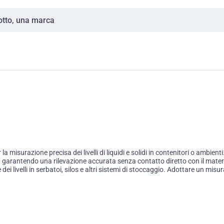
misurazione precisa dei livelli di liquidi e solidi in contenitori o ambien
no, garantendo una rilevazione accurata senza contatto diretto con il mate
i livelli in serbatoi, silos e altri sistemi di stoccaggio. Adottare un misura