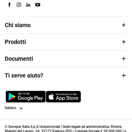
Chi siamo
Prodotti
Documenti
Ti serve aiuto?
Lingua
© Sonepar Italia S.p.A Unipersonale | Sede legale ed amministrativa: Riviera
Maestri del Lavoro, 24, 35127 Padova (PD) | Capitale Sociale € 28.000.000 i.v.