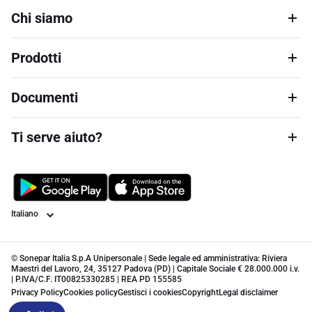
Chi siamo
Prodotti
Documenti
Ti serve aiuto?
Lingua
© Sonepar Italia S.p.A Unipersonale | Sede legale ed amministrativa: Riviera
Maestri del Lavoro, 24, 35127 Padova (PD) | Capitale Sociale € 28.000.000 i.v.
| P.IVA/C.F. IT00825330285 | REA PD 155585
Privacy Policy
Cookies policy
Gestisci i cookies
Copyright
Legal disclaimer