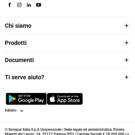
Chi siamo
Prodotti
Documenti
Ti serve aiuto?
Lingua
© Sonepar Italia S.p.A Unipersonale | Sede legale ed amministrativa: Riviera
Maestri del Lavoro, 24, 35127 Padova (PD) | Capitale Sociale € 28.000.000 i.v.